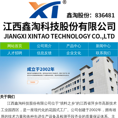
网站首页
公司简介
产品中心
新闻中心
人才招聘
信息反馈
企业文化
联系我们
关于我们
江西鑫淘科技股份有限公司位于“填料之乡”的江西省萍乡市高新技术
工业园西区，是一座现代化的花园式工厂。公司创建于2002年，拥有雄
厚的技术力量和各种先进生产设备及检测手段齐全的质量保证体系。主