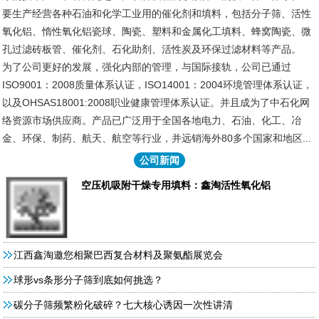
要生产经营各种石油和化学工业用的催化剂和填料，包括分子筛、活性
氧化铝、惰性氧化铝瓷球、陶瓷、塑料和金属化工填料、蜂窝陶瓷、微
孔过滤砖板管、催化剂、石化助剂、活性炭及环保过滤材料等产品。
为了公司更好的发展，强化内部的管理，与国际接轨，公司已通过
ISO9001：2008质量体系认证，ISO14001：2004环境管理体系认证，
以及OHSAS18001:2008职业健康管理体系认证。并且成为了中石化网
络资源市场供应商。产品已广泛用于全国各地电力、石油、化工、冶
金、环保、制药、航天、航空等行业，并远销海外80多个国家和地区...
公司新闻
空压机吸附干燥专用填料：鑫淘活性氧化铝
江西鑫淘邀您相聚巴西复合材料及聚氨酯展览会
球形vs条形分子筛到底如何挑选？
碳分子筛频繁粉化破碎？七大核心诱因一次性讲清