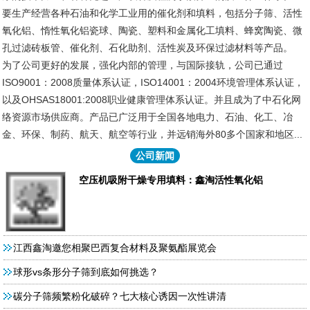
要生产经营各种石油和化学工业用的催化剂和填料，包括分子筛、活性
氧化铝、惰性氧化铝瓷球、陶瓷、塑料和金属化工填料、蜂窝陶瓷、微
孔过滤砖板管、催化剂、石化助剂、活性炭及环保过滤材料等产品。
为了公司更好的发展，强化内部的管理，与国际接轨，公司已通过
ISO9001：2008质量体系认证，ISO14001：2004环境管理体系认证，
以及OHSAS18001:2008职业健康管理体系认证。并且成为了中石化网
络资源市场供应商。产品已广泛用于全国各地电力、石油、化工、冶
金、环保、制药、航天、航空等行业，并远销海外80多个国家和地区...
公司新闻
空压机吸附干燥专用填料：鑫淘活性氧化铝
江西鑫淘邀您相聚巴西复合材料及聚氨酯展览会
球形vs条形分子筛到底如何挑选？
碳分子筛频繁粉化破碎？七大核心诱因一次性讲清