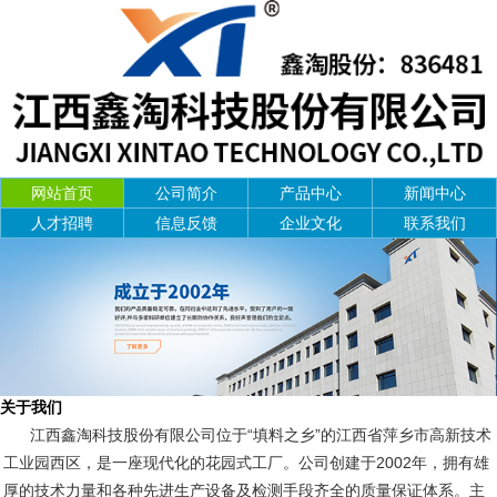
网站首页
公司简介
产品中心
新闻中心
人才招聘
信息反馈
企业文化
联系我们
关于我们
江西鑫淘科技股份有限公司位于“填料之乡”的江西省萍乡市高新技术
工业园西区，是一座现代化的花园式工厂。公司创建于2002年，拥有雄
厚的技术力量和各种先进生产设备及检测手段齐全的质量保证体系。主