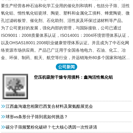
要生产经营各种石油和化学工业用的催化剂和填料，包括分子筛、活性
氧化铝、惰性氧化铝瓷球、陶瓷、塑料和金属化工填料、蜂窝陶瓷、微
孔过滤砖板管、催化剂、石化助剂、活性炭及环保过滤材料等产品。
为了公司更好的发展，强化内部的管理，与国际接轨，公司已通过
ISO9001：2008质量体系认证，ISO14001：2004环境管理体系认证，
以及OHSAS18001:2008职业健康管理体系认证。并且成为了中石化网
络资源市场供应商。产品已广泛用于全国各地电力、石油、化工、冶
金、环保、制药、航天、航空等行业，并远销海外80多个国家和地区...
公司新闻
空压机吸附干燥专用填料：鑫淘活性氧化铝
江西鑫淘邀您相聚巴西复合材料及聚氨酯展览会
球形vs条形分子筛到底如何挑选？
碳分子筛频繁粉化破碎？七大核心诱因一次性讲清