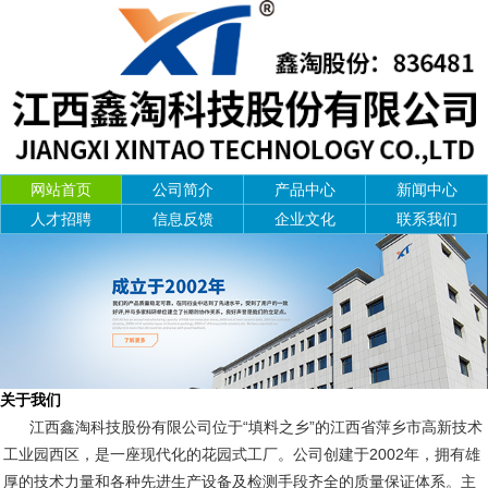
网站首页
公司简介
产品中心
新闻中心
人才招聘
信息反馈
企业文化
联系我们
关于我们
江西鑫淘科技股份有限公司位于“填料之乡”的江西省萍乡市高新技术
工业园西区，是一座现代化的花园式工厂。公司创建于2002年，拥有雄
厚的技术力量和各种先进生产设备及检测手段齐全的质量保证体系。主