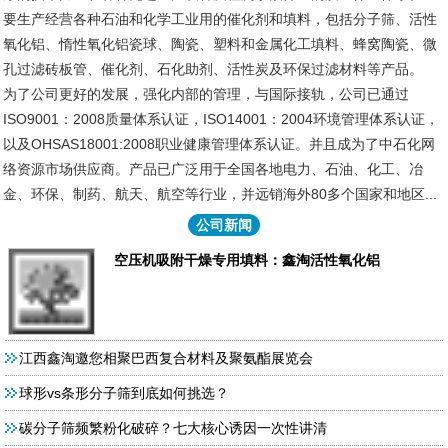
要生产经营各种石油和化学工业用的催化剂和填料，包括分子筛、活性
氧化铝、惰性氧化铝瓷球、陶瓷、塑料和金属化工填料、蜂窝陶瓷、微
孔过滤砖板管、催化剂、石化助剂、活性炭及环保过滤材料等产品。
为了公司更好的发展，强化内部的管理，与国际接轨，公司已通过
ISO9001：2008质量体系认证，ISO14001：2004环境管理体系认证，
以及OHSAS18001:2008职业健康管理体系认证。并且成为了中石化网
络资源市场供应商。产品已广泛用于全国各地电力、石油、化工、冶
金、环保、制药、航天、航空等行业，并远销海外80多个国家和地区...
公司新闻
空压机吸附干燥专用填料：鑫淘活性氧化铝
江西鑫淘邀您相聚巴西复合材料及聚氨酯展览会
球形vs条形分子筛到底如何挑选？
碳分子筛频繁粉化破碎？七大核心诱因一次性讲清