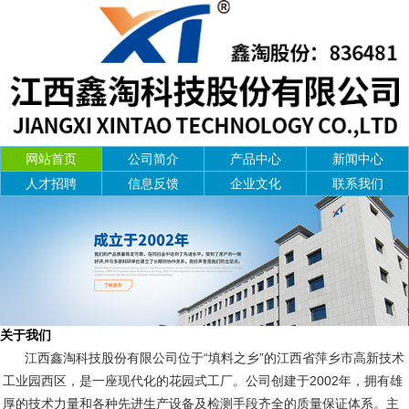
网站首页
公司简介
产品中心
新闻中心
人才招聘
信息反馈
企业文化
联系我们
关于我们
江西鑫淘科技股份有限公司位于“填料之乡”的江西省萍乡市高新技术
工业园西区，是一座现代化的花园式工厂。公司创建于2002年，拥有雄
厚的技术力量和各种先进生产设备及检测手段齐全的质量保证体系。主